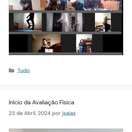
Categorias
Tudo
Início da Avaliação Física
23 de Abril, 2024
por
jsaias