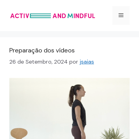
Saltar
para
Menu
o
conteúdo
Preparação dos vídeos
26 de Setembro, 2024
por
jsaias