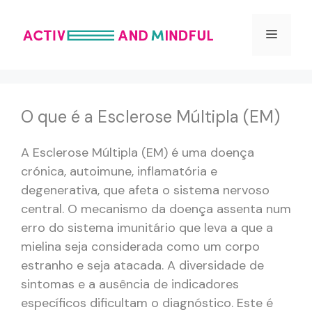
Saltar
para
Menu
o
conteúdo
O que é a Esclerose Múltipla (EM)
A Esclerose Múltipla (EM) é uma doença
crónica, autoimune, inflamatória e
degenerativa, que afeta o sistema nervoso
central. O mecanismo da doença assenta num
erro do sistema imunitário que leva a que a
mielina seja considerada como um corpo
estranho e seja atacada. A diversidade de
sintomas e a ausência de indicadores
específicos dificultam o diagnóstico. Este é