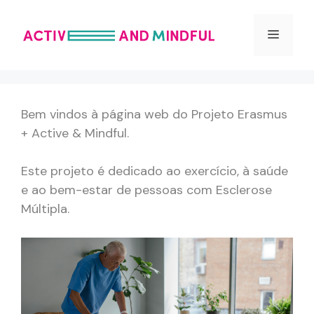
Saltar
para
Menu
o
conteúdo
Bem vindos à página web do Projeto Erasmus
+ Active & Mindful.
Este projeto é dedicado ao exercício, à saúde
e ao bem-estar de pessoas com Esclerose
Múltipla.