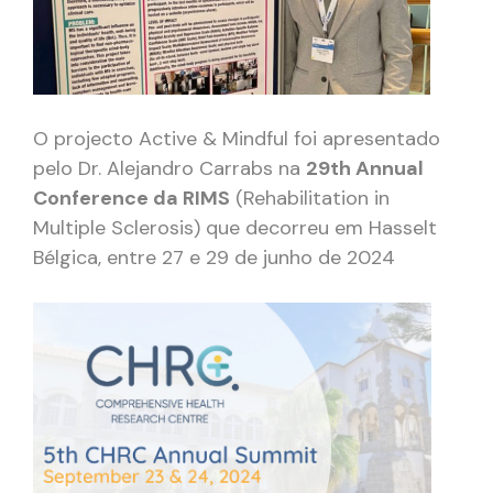
O projecto Active & Mindful foi apresentado
pelo Dr. Alejandro Carrabs na
29th Annual
Conference da RIMS
(Rehabilitation in
Multiple Sclerosis) que decorreu em Hasselt
Bélgica, entre 27 e 29 de junho de 2024