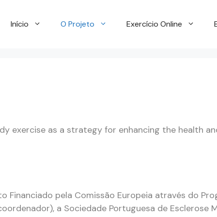
Início
O Projeto
Exercício Online
y exercise as a strategy for enhancing the health and
jeto Financiado pela Comissão Europeia através do P
coordenador), a Sociedade Portuguesa de Esclerose Mú