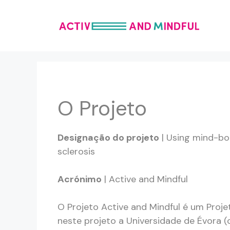
Saltar
para
o
conteúdo
O Projeto
Designação do projeto
| Using mind-bod
sclerosis
Acrónimo
| Active and Mindful
O Projeto Active and Mindful é um Pro
neste projeto a Universidade de Évora (