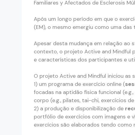
Familiares y Afectados de Esclerosis Múl
Após um longo período em que o exercí
(EM), o mesmo emergiu como uma das te
Apesar desta mudança em relação ao sta
contexto, o projeto Active and Mindful
e características dos participantes e ut
O projeto Active and Mindful iniciou as
1) um programa de exercício online (
ses
focadas na aptidão física funcional (e.g
corpo (e.g., pilates, tai-chi, exercícios d
2) a produção e disponibilização de
rec
portfólio de exercícios com imagens e v
exercícios são elaborados tendo como 