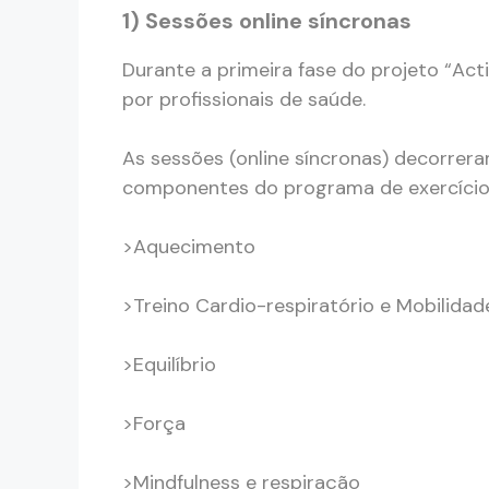
1) Sessões online síncronas
Durante a primeira fase do projeto “Act
por profissionais de saúde.
As sessões (online síncronas) decorrera
componentes do programa de exercício
>Aquecimento
>Treino Cardio-respiratório e Mobilidad
>Equilíbrio
>Força
>Mindfulness e respiração