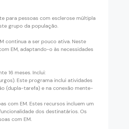
te para pessoas com esclerose múltipla
ste grupo da população.
 continua a ser pouco ativa. Neste
s com EM, adaptando-o às necessidades
e 16 meses. Inclui:
rgos). Este programa inclui atividades
nição (dupla-tarefa) e na conexão mente-
oas com EM. Estes recursos incluem um
uncionalidade dos destinatários. Os
ssoas com EM.