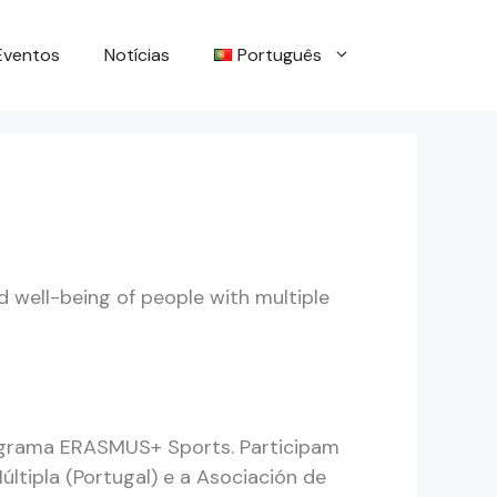
Eventos
Notícias
Português
 well-being of people with multiple
rograma ERASMUS+ Sports. Participam
ltipla (Portugal) e a Asociación de