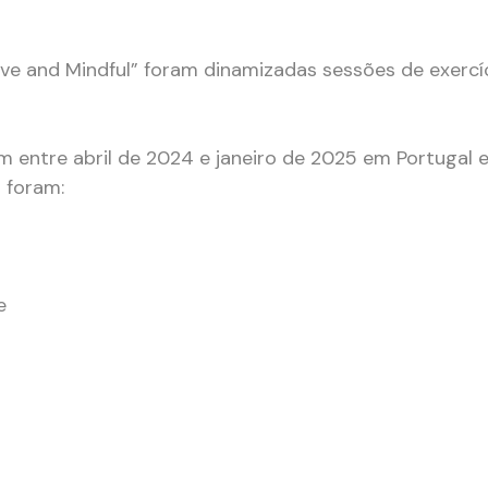
ive and Mindful” foram dinamizadas sessões de exercí
m entre abril de 2024 e janeiro de 2025 em Portugal e
 foram:
e