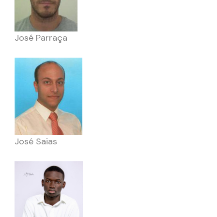
José Parraça
José Saias