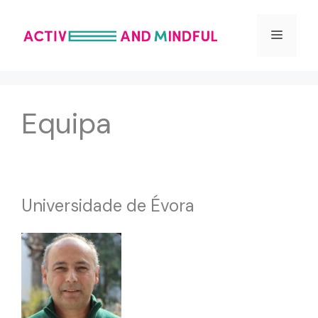
Saltar
para
Menu
o
conteúdo
Equipa
Universidade de Évora