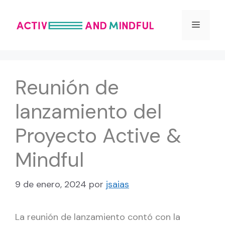
Saltar
al
Menú
contenido
Reunión de
lanzamiento del
Proyecto Active &
Mindful
9 de enero, 2024
por
jsaias
La reunión de lanzamiento contó con la