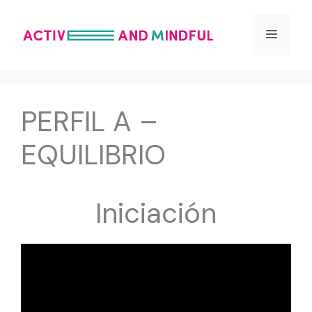
Saltar
al
Menú
contenido
PERFIL A –
EQUILIBRIO
Iniciación