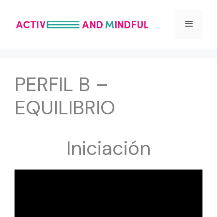
Saltar
al
Menú
contenido
PERFIL B –
EQUILIBRIO
Iniciación