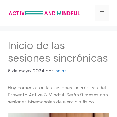
Saltar
al
Menú
contenido
Inicio de las
sesiones sincrónicas
6 de mayo, 2024
por
jsaias
Hoy comenzaron las sesiones sincrónicas del
Proyecto Active & Mindful. Serán 9 meses con
sesiones bisemanales de ejercicio físico.